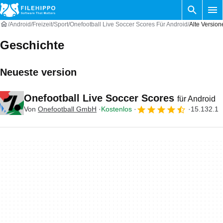
Android
Freizeit
Sport
Onefootball Live Soccer Scores Für Android
Alte Version
Geschichte
Neueste version
Onefootball Live Soccer Scores
für Android
Von
Onefootball GmbH
Kostenlos
15.132.1